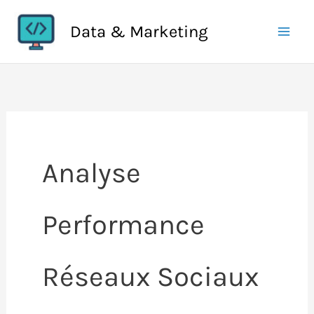
Aller
Data & Marketing
au
contenu
Analyse
Performance
Réseaux Sociaux