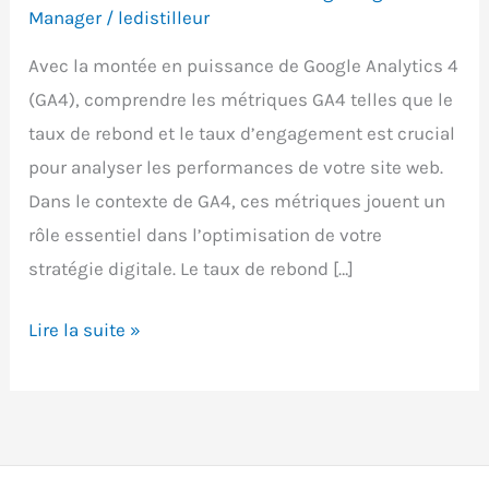
Manager
/
ledistilleur
Avec la montée en puissance de Google Analytics 4
(GA4), comprendre les métriques GA4 telles que le
taux de rebond et le taux d’engagement est crucial
pour analyser les performances de votre site web.
Dans le contexte de GA4, ces métriques jouent un
rôle essentiel dans l’optimisation de votre
stratégie digitale. Le taux de rebond […]
Taux
Lire la suite »
de
rebond
vs
taux