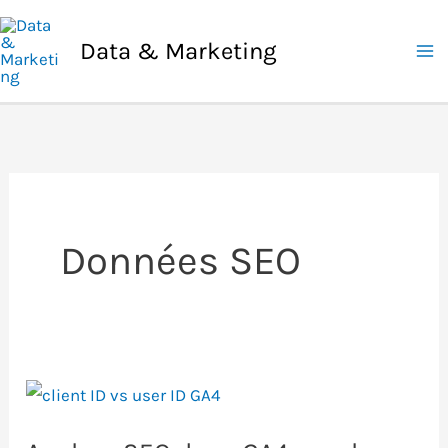
Aller
au
Data & Marketing
contenu
Données SEO