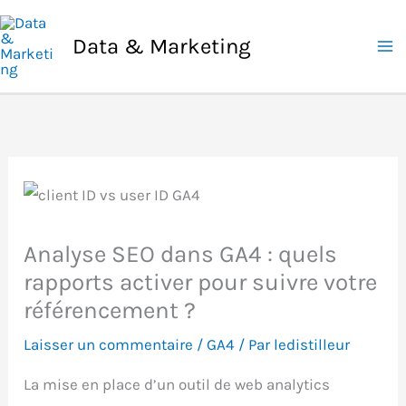
Aller
au
Data & Marketing
contenu
Analyse SEO dans GA4 : quels
rapports activer pour suivre votre
référencement ?
Laisser un commentaire
/
GA4
/ Par
ledistilleur
La mise en place d’un outil de web analytics