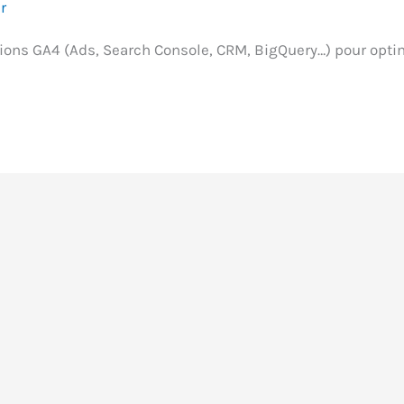
r
tions GA4 (Ads, Search Console, CRM, BigQuery…) pour optim