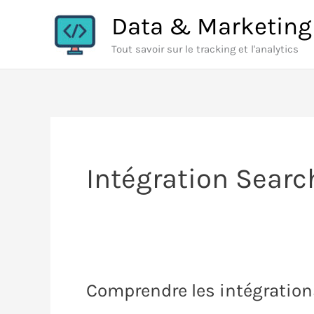
Aller
Data & Marketing
au
Tout savoir sur le tracking et l'analytics
contenu
Intégration Sear
Comprendre les intégration