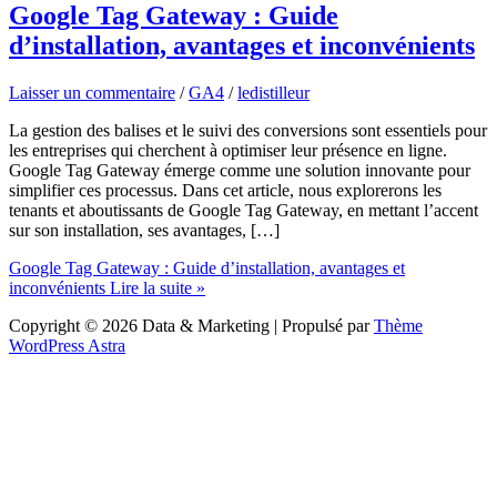
Google Tag Gateway : Guide
d’installation, avantages et inconvénients
Laisser un commentaire
/
GA4
/
ledistilleur
La gestion des balises et le suivi des conversions sont essentiels pour
les entreprises qui cherchent à optimiser leur présence en ligne.
Google Tag Gateway émerge comme une solution innovante pour
simplifier ces processus. Dans cet article, nous explorerons les
tenants et aboutissants de Google Tag Gateway, en mettant l’accent
sur son installation, ses avantages, […]
Google Tag Gateway : Guide d’installation, avantages et
inconvénients
Lire la suite »
Copyright © 2026 Data & Marketing | Propulsé par
Thème
WordPress Astra