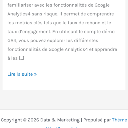
familiariser avec les fonctionnalités de Google
Analytics4 sans risque. Il permet de comprendre
les metrics clés tels que le taux de rebond et le
taux d’engagement. En utilisant le compte démo
GA4, vous pouvez explorer les différentes
fonctionnalités de Google Analytics4 et apprendre
à les […]
Comment
Lire la suite »
exploiter
le
compte
démo
GA4
Copyright © 2026 Data & Marketing | Propulsé par
Thème
pour