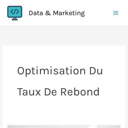
Aller
Data & Marketing
au
contenu
Optimisation Du
Taux De Rebond