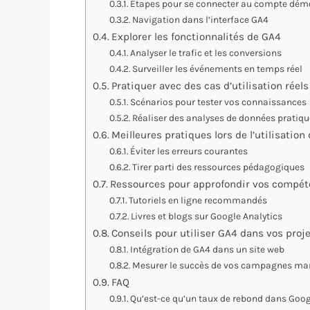
Étapes pour se connecter au compte dém
Navigation dans l’interface GA4
Explorer les fonctionnalités de GA4
Analyser le trafic et les conversions
Surveiller les événements en temps réel
Pratiquer avec des cas d’utilisation réels
Scénarios pour tester vos connaissances
Réaliser des analyses de données pratiq
Meilleures pratiques lors de l’utilisati
Éviter les erreurs courantes
Tirer parti des ressources pédagogiques
Ressources pour approfondir vos compé
Tutoriels en ligne recommandés
Livres et blogs sur Google Analytics
Conseils pour utiliser GA4 dans vos proj
Intégration de GA4 dans un site web
Mesurer le succès de vos campagnes ma
FAQ
Qu’est-ce qu’un taux de rebond dans Googl