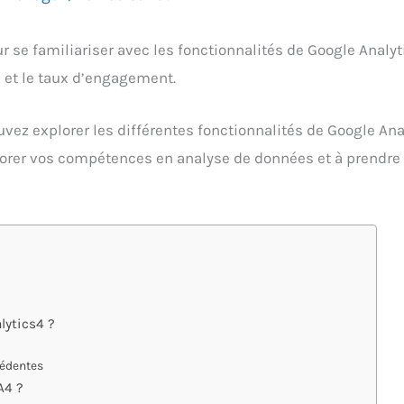
r se familiariser avec les fonctionnalités de Google Analy
d
et le taux d’engagement.
ez explorer les différentes fonctionnalités de Google Anal
iorer vos compétences en analyse de données et à prendre 
lytics4 ?
cédentes
A4 ?