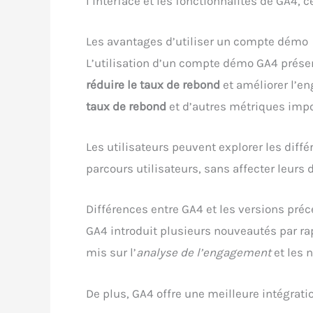
l’interface et les fonctionnalités de GA4, 
Les avantages d’utiliser un compte démo
L’utilisation d’un compte démo GA4 prés
réduire le taux de rebond
et améliorer l’en
taux de rebond
et d’autres métriques impo
Les utilisateurs peuvent explorer les diff
parcours utilisateurs, sans affecter leurs 
Différences entre GA4 et les versions pré
GA4 introduit plusieurs nouveautés par rap
mis sur l’
analyse de l’engagement
et les 
De plus, GA4 offre une meilleure intégrati