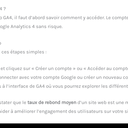
4 ?
mo GA4, il faut d’abord savoir comment y accéder. Le comp
ogle Analytics 4 sans risque.
o
 ces étapes simples :
cs et cliquez sur « Créer un compte » ou « Accéder au compt
connecter avec votre compte Google ou créer un nouveau co
à l’interface de GA4 où vous pourrez explorer les différent
stater que le
taux de rebond moyen
d’un site web est une 
der à améliorer l’engagement des utilisateurs sur votre si