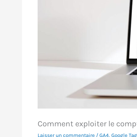
Comment exploiter le compt
Laisser un commentaire
/
GA4
,
Google Ta