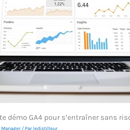
e démo GA4 pour s’entraîner sans ris
g Manager
/ Par
ledistilleur