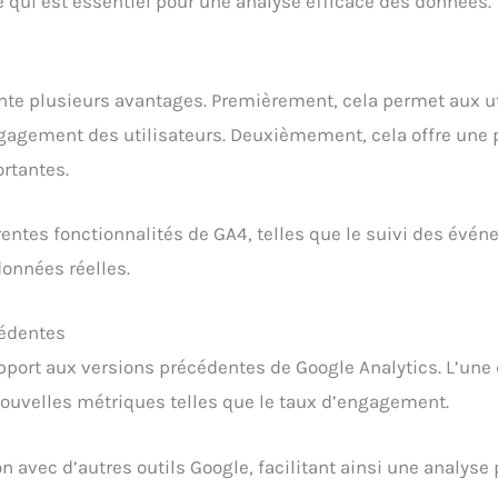
ce qui est essentiel pour une analyse efficace des données.
ente plusieurs avantages. Premièrement, cela permet aux
gagement des utilisateurs. Deuxièmement, cela offre une p
rtantes.
érentes fonctionnalités de GA4, telles que le suivi des évé
données réelles.
cédentes
port aux versions précédentes de Google Analytics. L’une 
nouvelles métriques telles que le taux d’engagement.
on avec d’autres outils Google, facilitant ainsi une analys