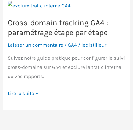
Cross-domain tracking GA4 :
paramétrage étape par étape
Laisser un commentaire
/
GA4
/
ledistilleur
Suivez notre guide pratique pour configurer le suivi
cross-domaine sur GA4 et exclure le trafic interne
de vos rapports.
Cross-
Lire la suite »
domain
tracking
GA4
: