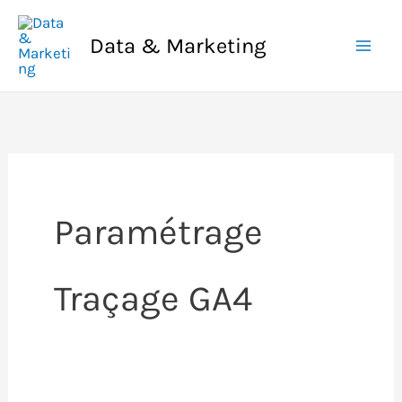
Aller
au
Data & Marketing
contenu
Paramétrage
Traçage GA4