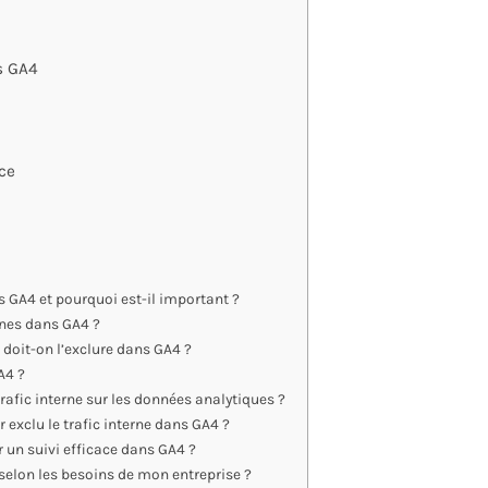
ns GA4
ace
s GA4 et pourquoi est-il important ?
nes dans GA4 ?
i doit-on l’exclure dans GA4 ?
A4 ?
rafic interne sur les données analytiques ?
 exclu le trafic interne dans GA4 ?
r un suivi efficace dans GA4 ?
elon les besoins de mon entreprise ?