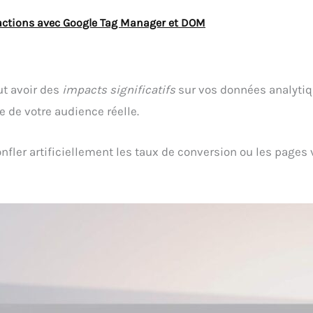
ractions avec Google Tag Manager et DOM
eut avoir des
impacts significatifs
sur vos données analyti
e de votre audience réelle.
onfler artificiellement les taux de conversion ou les page