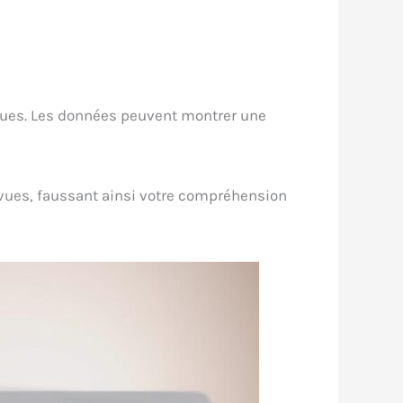
ques. Les données peuvent montrer une
s vues, faussant ainsi votre compréhension