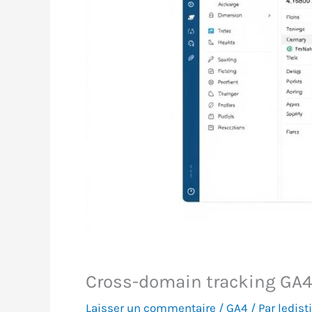
Cross-domain tracking GA4 
Laisser un commentaire
/
GA4
/ Par
ledisti