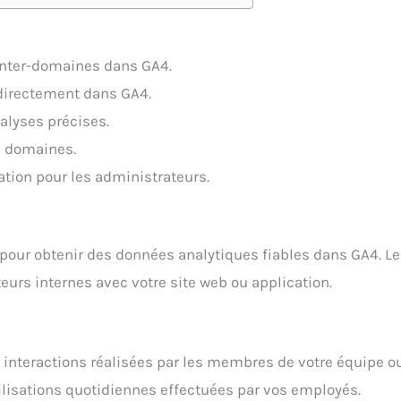
inter-domaines dans GA4.
 directement dans GA4.
nalyses précises.
rs domaines.
ation pour les administrateurs.
 pour obtenir des données analytiques fiables dans GA4. Le 
teurs internes avec votre site web ou application.
s interactions réalisées par les membres de votre équipe ou 
 utilisations quotidiennes effectuées par vos employés.