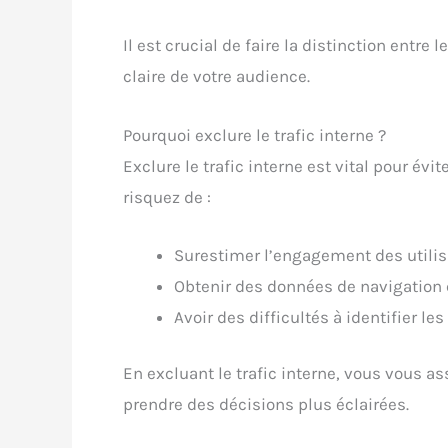
Il est crucial de faire la distinction entre
claire de votre audience.
Pourquoi exclure le trafic interne ?
Exclure le trafic interne est vital pour év
risquez de :
Surestimer l’engagement des utilis
Obtenir des données de navigation q
Avoir des difficultés à identifier l
En excluant le trafic interne, vous vous a
prendre des décisions plus éclairées.