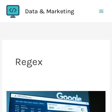
Aller
Data & Marketing
au
contenu
Regex