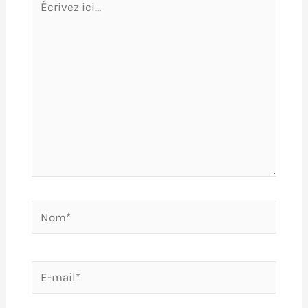
ici…
Nom*
E-
mail*