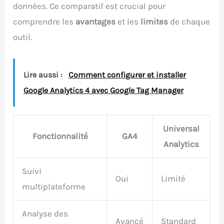
données. Ce comparatif est crucial pour
comprendre les
avantages
et les
limites
de chaque
outil.
Lire aussi :
Comment configurer et installer
Google Analytics 4 avec Google Tag Manager
Universal
Fonctionnalité
GA4
Analytics
Suivi
Oui
Limité
multiplateforme
Analyse des
Avancé
Standard