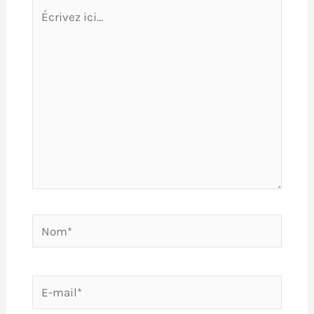
Écrivez
ici…
Nom*
E-
mail*