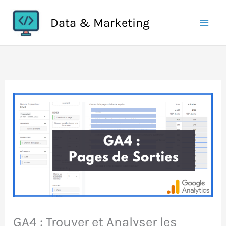
Aller
Data & Marketing
au
contenu
GA4 : Trouver et Analyser les