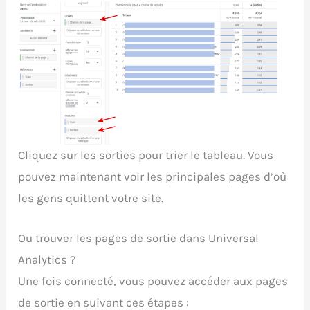
Cliquez sur les sorties pour trier le tableau. Vous
pouvez maintenant voir les principales pages d’où
les gens quittent votre site.
Ou trouver les pages de sortie dans Universal
Analytics ?
Une fois connecté, vous pouvez accéder aux pages
de sortie en suivant ces étapes :