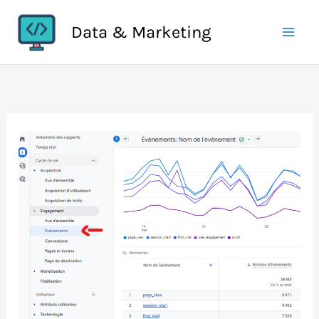
Aller
Data & Marketing
au
contenu