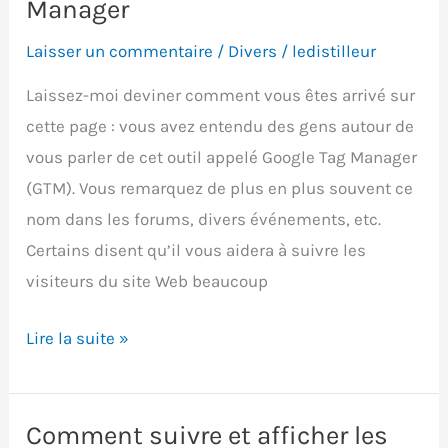
Manager
en
Laisser un commentaire
/
Divers
/
ledistilleur
2025
Laissez-moi deviner comment vous êtes arrivé sur
cette page : vous avez entendu des gens autour de
vous parler de cet outil appelé Google Tag Manager
(GTM). Vous remarquez de plus en plus souvent ce
nom dans les forums, divers événements, etc.
Certains disent qu’il vous aidera à suivre les
visiteurs du site Web beaucoup
Les
Lire la suite »
raisons
pour
lesquelles
Comment suivre et afficher les