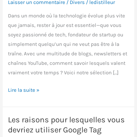
Laisser un commentaire
/
Divers
/
ledistilleur
Dans un monde où la technologie évolue plus vite
que jamais, rester à jour est essentiel—que vous
soyez passionné de tech, fondateur de startup ou
simplement quelqu’un qui ne veut pas être à la
traîne. Avec une multitude de blogs, newsletters et
chaînes YouTube, comment savoir lesquels valent
vraiment votre temps ? Voici notre sélection […]
Les
Lire la suite »
Meilleurs
Médias
Tech
Les raisons pour lesquelles vous
à
devriez utiliser Google Tag
Suivre