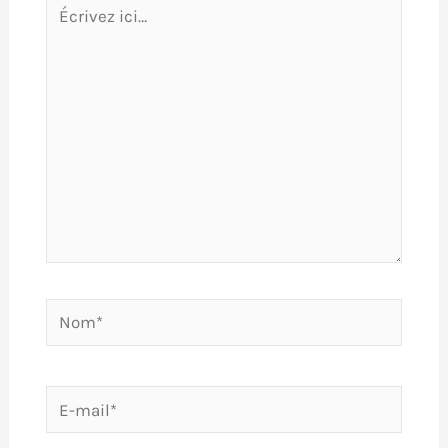
Écrivez
ici…
Nom*
E-
mail*