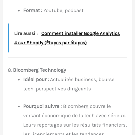
Format :
YouTube, podcast
Lire aussi :
Comment installer Google Analytics
4 sur Shopify (Étapes par étapes)
8.
Bloomberg Technology
Idéal pour :
Actualités business, bourse
tech, perspectives dirigeants
Pourquoi suivre :
Bloomberg couvre le
versant économique de la tech avec sérieux.
Leurs reportages sur les résultats financiers,
les licenciements et les tendances